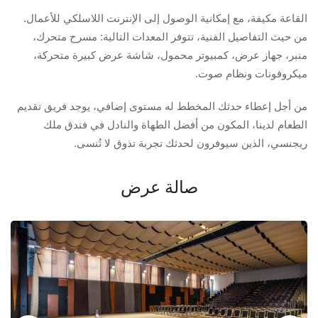
القاعة مكيفة، مع إمكانية الوصول إلى الإنترنت اللاسلكي للأعمال.
من حيث التفاصيل الفنية، تتوفر المعدات التالية: مسرح متحرك،
منبر، جهاز عرض، كمبيوتر محمول، شاشة عرض كبيرة متحركة،
ميكروفونات ونظام صوت.
من أجل إعطاء حدثك المخطط له مستوى إضافي، يوجد فريق تقديم
الطعام لدينا، المكون من أفضل الطهاة والنادل في فندق ملك
ريجنسي، الذين سيوفرون لحدثك تجربة تذوق لا تُنسى.
صالة عرض