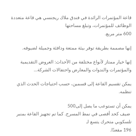
قاعة المؤتمرات الرائدة في فندق ملاك ريجنسي هي قاعة متعددة
الوظائف للمؤتمرات، وتبلغ مساحتها
600
متر مربع.
إنها مصممة بطريقة توفر بيئة ممتعة ودافئة وجميلة لضيوفه.
إنها خيار ممتاز لأنواع مختلفة من الأحداث: العروض التقديمية
والمؤتمرات والندوات والمعارض واحتفالات الشركة...
يمكن تقسيم القاعة إلى قسمين، حسب احتياجات الحدث الذي
تنظمه.
500
يمكن أن تستوعب ما يصل إلى
ضيف كحد أقصى في نمط المسرح. كما تم تجهيز القاعة بمنبر
تلسكوبي متحرك يتسع لـ
196
مقعدًا.