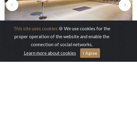
This site uses cookies
🍪 We use cookies for the
proper operation of the website and enable the
connection of social networks.
Learn more about cookies
I Agree